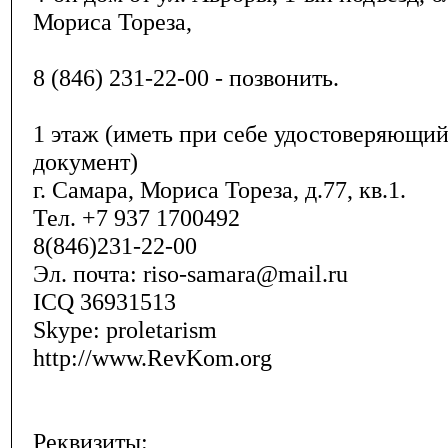
Мориса Тореза,
8 (846) 231-22-00 - позвонить.
1 этаж (иметь при себе удостоверяющи
документ)
г. Самара, Мориса Тореза, д.77, кв.1.
Тел. +7 937 1700492
8(846)231-22-00
Эл. почта: riso-samara@mail.ru
ICQ 36931513
Skype: proletarism
http://www.RevKom.org
Реквизиты: