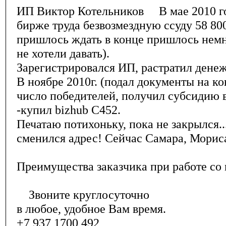
ИП Виктор Котельников В мае 2010 го
бирже труда безвозмездную ссуду 58 800
пришлось ждать в конце пришлось немн
не хотели давать).
Зарегистрировался ИП, растратил денеж
В ноябре 2010г. (подал документы на ко
число победителей, получил субсидию в
-купил bizhub C452.
Печатаю потихоньку, пока не закрылся..
сменился адрес! Сейчас Самара, Мориса 
Преимущества заказчика при работе со
Звоните круглосуточно
в любое, удобное Вам время.
+7 937 1700 492