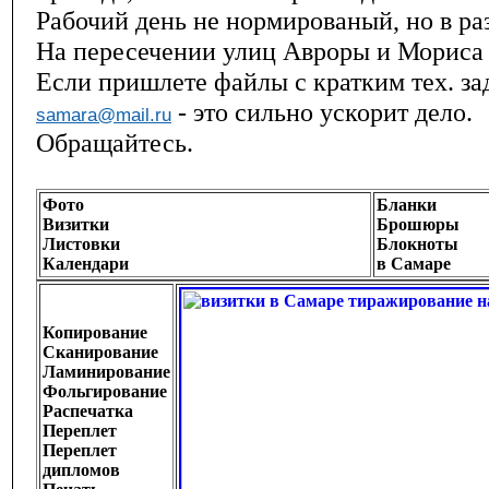
Рабочий день не нормированый, но в ра
На пересечении улиц Авроры и Мориса 
Если пришлете файлы с кратким тех. з
- это сильно ускорит дело.
samara@mail.ru
Обращайтесь.
Фото
Бланки
Визитки
Брошюры
Листовки
Блокноты
Календари
в Самаре
Копирование
Сканирование
Ламинирование
Фольгирование
Распечатка
Переплет
Переплет
дипломов