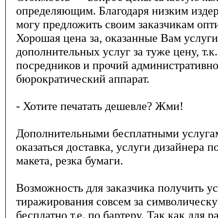
определяющим. Благодаря низким издер
могу предложить своим заказчикам опт
Хорошая цена за, оказанные Вам услуги
дополнительных услуг за туже цену, т.к.
посредников и прочий административно
бюрократический аппарат.
- Хотите печатать дешевле? Жми!
Дополнительными бесплатными услугам
оказаться доставка, услуги дизайнера п
макета, резка бумаги.
Возможность для заказчика получить у
тиражирования совсем за символическ
бесплатно т.е. по бартеру. Так как для р