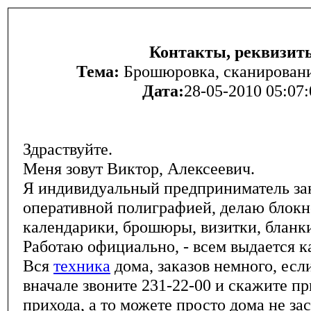
Контакты, реквизит
Тема:
Брошюровка, сканирование
Дата:
28-05-2010 05:07:
Здраствуйте.
Меня зовут Виктор, Алексеевич.
Я индивидуальный предприниматель з
оперативной полиграфией, делаю блокн
календарики, брошюры, визитки, бланки, 
Работаю официально, - всем выдается к
Вся
техника
дома, заказов немного, есл
вначале звоните 231-22-00 и скажите п
прихода, а то можете просто дома не зас