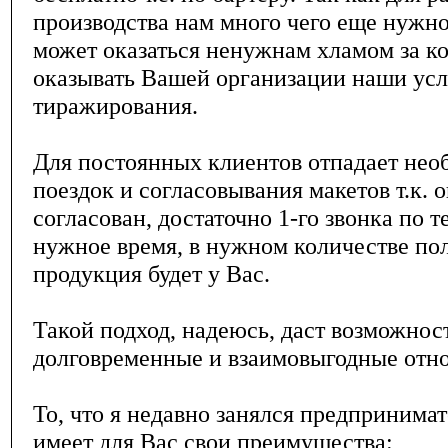
производства нам много чего еще нужно,
может оказаться ненужнам хламом за к
оказывать Вашей организации наши ус
тиражирования.
Для постоянных клиентов отпадает нео
поездок и согласовывания макетов т.к. о
согласован, достаточно 1-го звонка по т
нужное время, в нужном количестве по
продукция будет у Вас.
Такой подход, надеюсь, даст возможнос
долговременные и взаимовыгодные отн
То, что я недавно занялся предпринима
имеет для Вас свои преимущества: