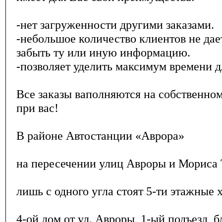
-нет загруженности другими заказами.
-небольшое количество клиентов не дает
забыть ту или иную информацию.
-позволяет уделить максимум времени д
Все заказы ваполняются на собственно
при вас!
В районе Автостанции «Аврора»
на пересечении улиц Авроры и Мориса 
лишь с одного угла стоят 5-ти этажные 
4-ой дом от ул. Авроры, 1-ый подъезд, б