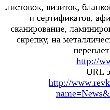
листовок, визиток, бланко
и сертификатов, аф
сканирование, ламиниров
скрепку, на металличе
переплет
http://w
URL э
http://www.rev
name=News&fi