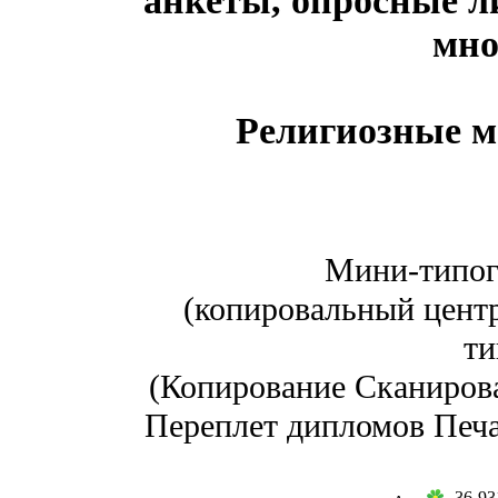
мно
Религиозные м
Мини-типог
(копировальный центр
ти
(Копирование Сканиров
Переплет дипломов Печа
36-93