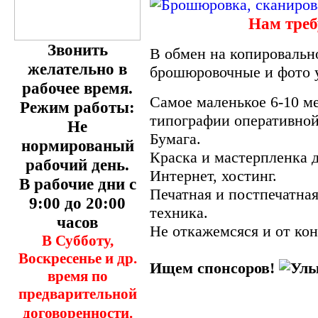
Нам треб
Звонить
В обмен на копировальн
желательно в
брошюровочные и фото у
рабочее время.
Самое маленькое 6-10 м
Режим работы:
типографии оперативной
Не
Бумага.
нормированый
Краска и мастерпленка д
рабочий день.
Интернет, хостинг.
В рабочие дни с
Печатная и постпечатна
9:00 до 20:00
техника.
часов
Не откажемсяся и от кон
В Субботу,
Воскресенье и др.
Ищем спонсоров!
время по
предварительной
договоренности.