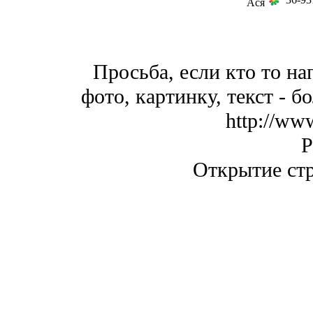
Ася
Просьба, если кто то на
фото, картинку, текст - 
http://ww
P
Открытие стр