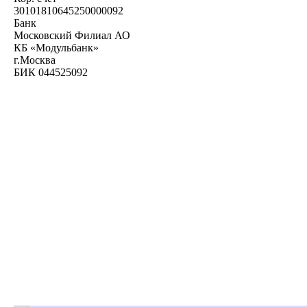
30101810645250000092
Банк
Московский Филиал АО
КБ «Модульбанк»
г.Москва
БИК 044525092