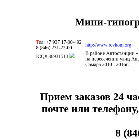
Мини-типогр
Т
ел: +7 937 17-00-492
http://www.revkom.org
8 (846) 231-22-00
В районе Автостанции 
ICQ# 36931513
на пересечении улиц Авр
Самара 2010 - 2016г.
Прием заказов 24 ча
почте или телефону,
8 (84