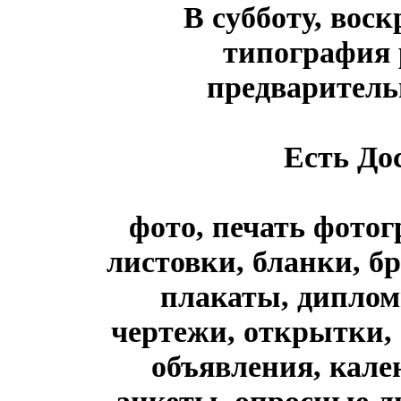
В субботу, воск
типография 
предваритель
Есть Дос
фото, печать фотог
листовки, бланки, 
плакаты, диплом
чертежи, открытки, 
объявления, кале
анкеты, опросные л