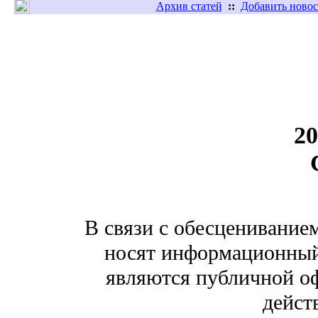
Архив статей
::
Добавить новос
20
В связи с обесценивание
носят информационный 
являются публичной оф
дейст