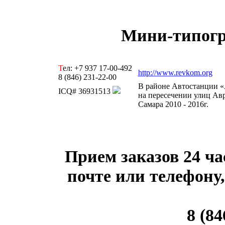
Мини-типогр
Т
ел: +7 937 17-00-492
http://www.revkom.org
8 (846) 231-22-00
В районе Автостанции 
ICQ# 36931513
на пересечении улиц Авр
Самара 2010 - 2016г.
Прием заказов 24 ча
почте или телефону,
8 (84