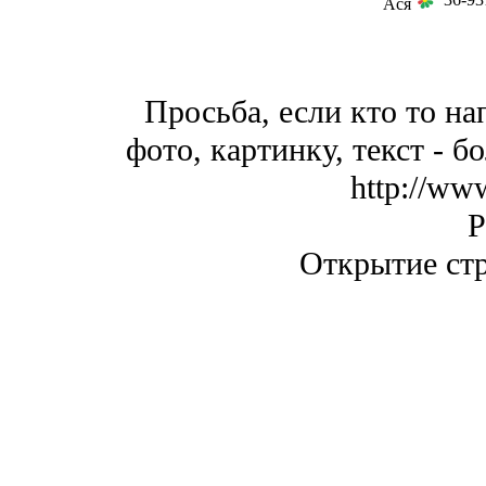
Ася
Просьба, если кто то на
фото, картинку, текст - 
http://ww
P
Открытие стр