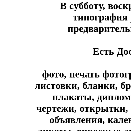
В субботу, воск
типография 
предваритель
Есть Дос
фото, печать фотог
листовки, бланки, 
плакаты, диплом
чертежи, открытки, 
объявления, кале
анкеты, опросные л