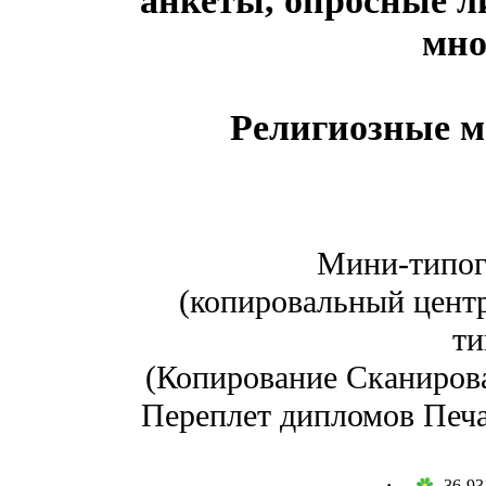
мно
Религиозные м
Мини-типог
(копировальный центр
ти
(Копирование Сканиров
Переплет дипломов Печа
36-93