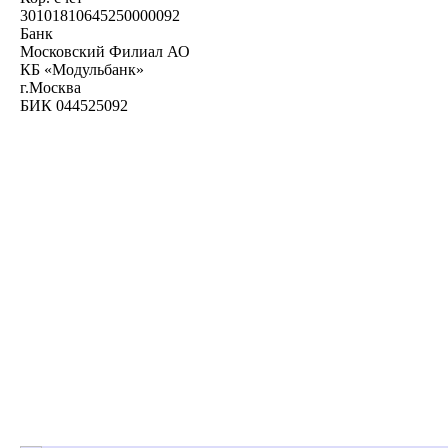
30101810645250000092
Банк
Московский Филиал АО
КБ «Модульбанк»
г.Москва
БИК 044525092