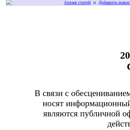
Архив статей
::
Добавить новос
20
В связи с обесценивание
носят информационный 
являются публичной оф
дейст